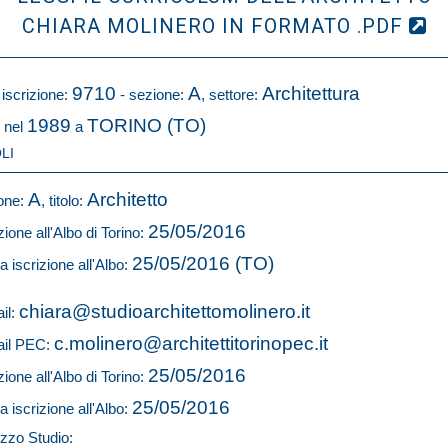
CHIARA MOLINERO IN FORMATO .PDF
9710
A
Architettura
 iscrizione:
- sezione:
, settore:
1989
TORINO (TO)
 nel
a
LI
A
Architetto
one:
, titolo:
25/05/2016
zione all'Albo di Torino:
25/05/2016 (TO)
a iscrizione all'Albo:
chiara@studioarchitettomolinero.it
il:
c.molinero@architettitorinopec.it
il PEC:
25/05/2016
zione all'Albo di Torino:
25/05/2016
a iscrizione all'Albo:
izzo Studio: