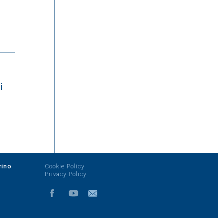
i
rino
Cookie Policy
Privacy Policy