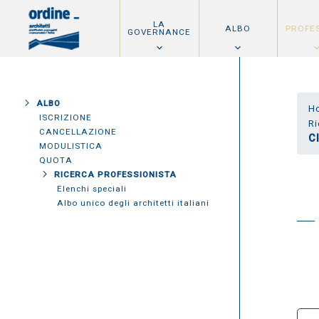
LA
ALBO
PROFE
GOVERNANCE
ALBO
H
ISCRIZIONE
Ri
CANCELLAZIONE
C
MODULISTICA
QUOTA
RICERCA PROFESSIONISTA
Elenchi speciali
Albo unico degli architetti italiani