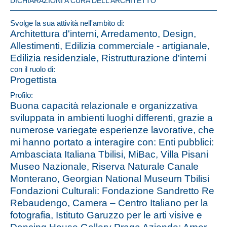
DICHIARAZIONI A CURA DELL’ARCHITETTO
Svolge la sua attività nell'ambito di:
Architettura d'interni, Arredamento, Design,
Allestimenti, Edilizia commerciale - artigianale,
Edilizia residenziale, Ristrutturazione d'interni
con il ruolo di:
Progettista
Profilo:
Buona capacità relazionale e organizzativa
sviluppata in ambienti luoghi differenti, grazie a
numerose variegate esperienze lavorative, che
mi hanno portato a interagire con: Enti pubblici:
Ambasciata Italiana Tbilisi, MiBac, Villa Pisani
Museo Nazionale, Riserva Naturale Canale
Monterano, Georgian National Museum Tbilisi
Fondazioni Culturali: Fondazione Sandretto Re
Rebaudengo, Camera – Centro Italiano per la
fotografia, Istituto Garuzzo per le arti visive e