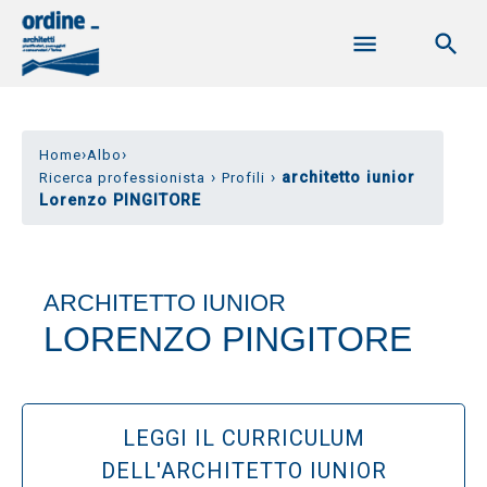
›
›
Home
Albo
›
›
architetto iunior
Ricerca professionista
Profili
Lorenzo PINGITORE
ARCHITETTO IUNIOR
LORENZO PINGITORE
LEGGI IL CURRICULUM
DELL'ARCHITETTO IUNIOR