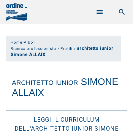
›
›
Home
Albo
›
›
architetto iunior
Ricerca professionista
Profili
Simone ALLAIX
SIMONE
ARCHITETTO IUNIOR
ALLAIX
LEGGI IL CURRICULUM
DELL'ARCHITETTO IUNIOR SIMONE