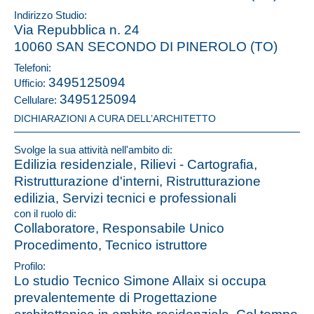
Indirizzo Studio:
Via Repubblica n. 24
10060 SAN SECONDO DI PINEROLO (TO)
Telefoni:
3495125094
Ufficio:
3495125094
Cellulare:
DICHIARAZIONI A CURA DELL’ARCHITETTO
Svolge la sua attività nell'ambito di:
Edilizia residenziale, Rilievi - Cartografia,
Ristrutturazione d'interni, Ristrutturazione
edilizia, Servizi tecnici e professionali
con il ruolo di:
Collaboratore, Responsabile Unico
Procedimento, Tecnico istruttore
Profilo:
Lo studio Tecnico Simone Allaix si occupa
prevalentemente di Progettazione