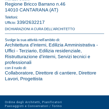
Regione Bricco Barrano n.46
14010 CANTARANA (AT)
Telefoni:
339/2632217
Ufficio:
DICHIARAZIONI A CURA DELL’ARCHITETTO
Svolge la sua attività nell'ambito di:
Architettura d'interni, Edilizia Amministrativa -
Uffici - Terziario, Edilizia residenziale,
Ristrutturazione d'interni, Servizi tecnici e
professionali
con il ruolo di:
Collaboratore, Direttore di cantiere, Direttore
Lavori, Progettista
Ordine degli Architetti, Pianificatori
Paesaggisti e Conservatori / Torino