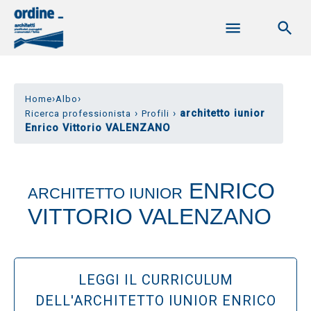
›
›
Home
Albo
›
›
architetto iunior
Ricerca professionista
Profili
Enrico Vittorio VALENZANO
ENRICO
ARCHITETTO IUNIOR
VITTORIO VALENZANO
LEGGI IL CURRICULUM
DELL'ARCHITETTO IUNIOR ENRICO