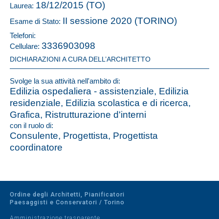
18/12/2015 (TO)
Laurea:
II sessione 2020 (TORINO)
Esame di Stato:
Telefoni:
3336903098
Cellulare:
DICHIARAZIONI A CURA DELL’ARCHITETTO
Svolge la sua attività nell'ambito di:
Edilizia ospedaliera - assistenziale, Edilizia
residenziale, Edilizia scolastica e di ricerca,
Grafica, Ristrutturazione d'interni
con il ruolo di:
Consulente, Progettista, Progettista
coordinatore
Ordine degli Architetti, Pianificatori
Paesaggisti e Conservatori / Torino
Amministrazione trasparente