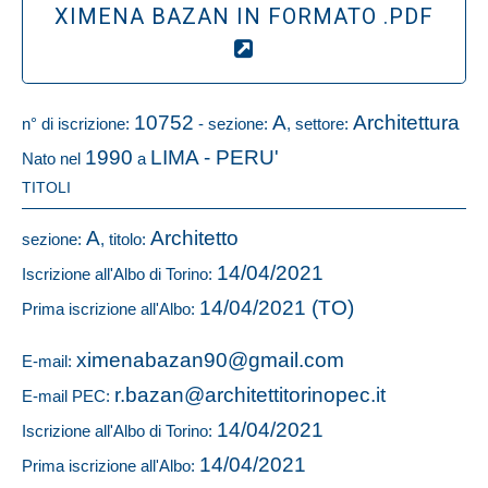
XIMENA BAZAN IN FORMATO .PDF
10752
A
Architettura
n° di iscrizione:
- sezione:
, settore:
1990
LIMA - PERU'
Nato nel
a
TITOLI
A
Architetto
sezione:
, titolo:
14/04/2021
Iscrizione all'Albo di Torino:
14/04/2021 (TO)
Prima iscrizione all'Albo:
ximenabazan90@gmail.com
E-mail:
r.bazan@architettitorinopec.it
E-mail PEC:
14/04/2021
Iscrizione all'Albo di Torino:
14/04/2021
Prima iscrizione all'Albo: