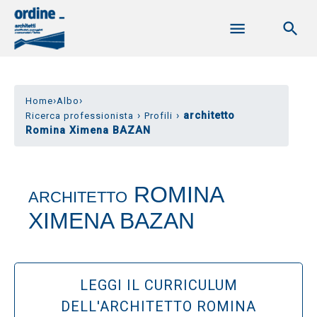
›
›
Home
Albo
›
›
architetto
Ricerca professionista
Profili
Romina Ximena BAZAN
ROMINA
ARCHITETTO
XIMENA BAZAN
LEGGI IL CURRICULUM
DELL'ARCHITETTO ROMINA