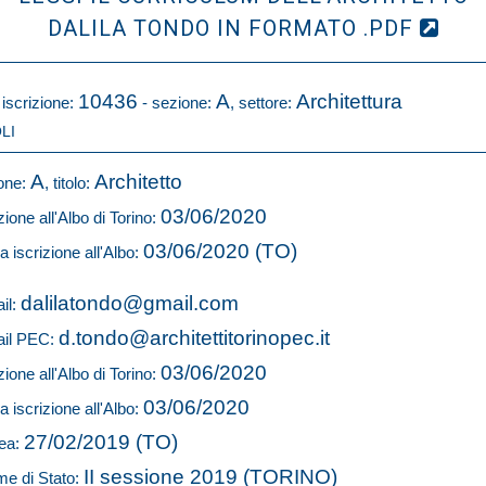
DALILA TONDO IN FORMATO .PDF
10436
A
Architettura
 iscrizione:
- sezione:
, settore:
LI
A
Architetto
one:
, titolo:
03/06/2020
zione all'Albo di Torino:
03/06/2020 (TO)
a iscrizione all'Albo:
dalilatondo@gmail.com
il:
d.tondo@architettitorinopec.it
il PEC:
03/06/2020
zione all'Albo di Torino:
03/06/2020
a iscrizione all'Albo:
27/02/2019 (TO)
ea:
II sessione 2019 (TORINO)
e di Stato: