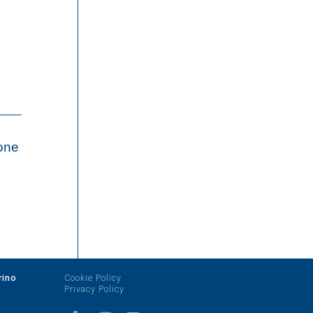
ione
rino
Cookie Policy
Privacy Policy