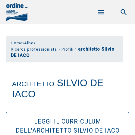
›
›
Home
Albo
›
›
architetto Silvio
Ricerca professionista
Profili
DE IACO
SILVIO DE
ARCHITETTO
IACO
LEGGI IL CURRICULUM
DELL'ARCHITETTO SILVIO DE IACO