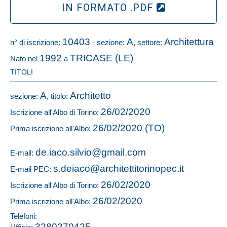
IN FORMATO .PDF
10403
A
Architettura
n° di iscrizione:
- sezione:
, settore:
1992
TRICASE (LE)
Nato nel
a
TITOLI
A
Architetto
sezione:
, titolo:
26/02/2020
Iscrizione all'Albo di Torino:
26/02/2020 (TO)
Prima iscrizione all'Albo:
de.iaco.silvio@gmail.com
E-mail:
s.deiaco@architettitorinopec.it
E-mail PEC:
26/02/2020
Iscrizione all'Albo di Torino:
26/02/2020
Prima iscrizione all'Albo:
Telefoni:
3280270425