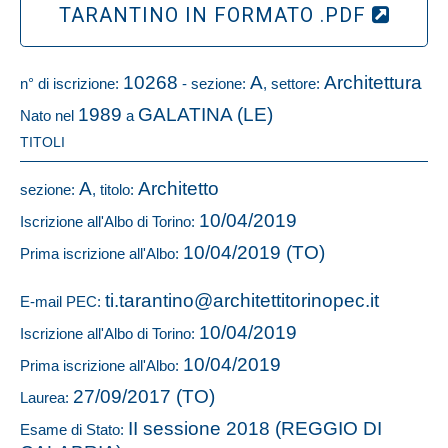
TARANTINO IN FORMATO .PDF
10268
A
Architettura
n° di iscrizione:
- sezione:
, settore:
1989
GALATINA (LE)
Nato nel
a
TITOLI
A
Architetto
sezione:
, titolo:
10/04/2019
Iscrizione all'Albo di Torino:
10/04/2019 (TO)
Prima iscrizione all'Albo:
ti.tarantino@architettitorinopec.it
E-mail PEC:
10/04/2019
Iscrizione all'Albo di Torino:
10/04/2019
Prima iscrizione all'Albo:
27/09/2017 (TO)
Laurea:
II sessione 2018 (REGGIO DI
Esame di Stato: