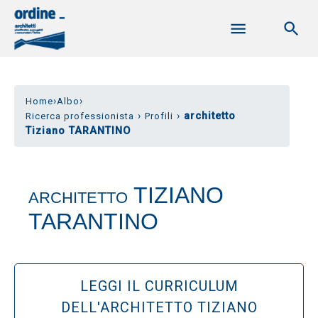
›
›
Home
Albo
›
›
architetto
Ricerca professionista
Profili
Tiziano TARANTINO
TIZIANO
ARCHITETTO
TARANTINO
LEGGI IL CURRICULUM
DELL'ARCHITETTO TIZIANO