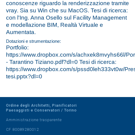
conoscenze riguardo la renderizzazione tramite
vray. Sia su Win che su MacOS. Tesi di ricerca:
con l'Ing. Anna Osello sul Facility Management
e modellazione BIM, Realtà Virtuale e
Aumentata.
Dotazioni e strumentazione:
Portfolio:
https://www.dropbox.com/s/achxek8mvyhs66l/Port
- Tarantino Tiziano.pdf?dl=0 Tesi di ricerca:
https://www.dropbox.com/s/pssd0leh333vt0w/Pre
tesi.pptx?dl=0
Ordine degli Architetti, Pianificatori
Paesaggisti e Conservatori / Torino
Amministrazione trasparente
CF 80089280012