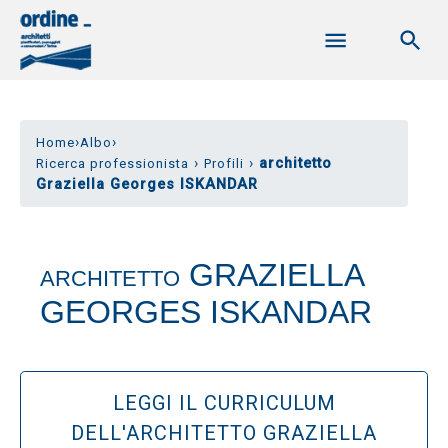
›
›
Home
Albo
›
›
architetto
Ricerca professionista
Profili
Graziella Georges ISKANDAR
GRAZIELLA
ARCHITETTO
GEORGES ISKANDAR
LEGGI IL CURRICULUM
DELL'ARCHITETTO GRAZIELLA