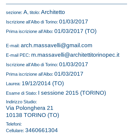
A
Architetto
sezione:
, titolo:
01/03/2017
Iscrizione all'Albo di Torino:
01/03/2017 (TO)
Prima iscrizione all'Albo:
arch.massavelli@gmail.com
E-mail:
m.massavelli@architettitorinopec.it
E-mail PEC:
01/03/2017
Iscrizione all'Albo di Torino:
01/03/2017
Prima iscrizione all'Albo:
19/12/2014 (TO)
Laurea:
I sessione 2015 (TORINO)
Esame di Stato:
Indirizzo Studio:
Via Polonghera 21
10138 TORINO (TO)
Telefoni:
3460661304
Cellulare: