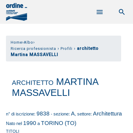
›
›
Home
Albo
›
›
architetto
Ricerca professionista
Profili
Martina MASSAVELLI
MARTINA
ARCHITETTO
MASSAVELLI
9838
A
Architettura
n° di iscrizione:
- sezione:
, settore:
1990
TORINO (TO)
Nato nel
a
TITOLI