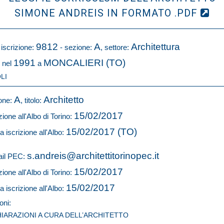
SIMONE ANDREIS IN FORMATO .PDF
9812
A
Architettura
 iscrizione:
- sezione:
, settore:
1991
MONCALIERI (TO)
 nel
a
LI
A
Architetto
one:
, titolo:
15/02/2017
zione all'Albo di Torino:
15/02/2017 (TO)
a iscrizione all'Albo:
s.andreis@architettitorinopec.it
il PEC:
15/02/2017
zione all'Albo di Torino:
15/02/2017
a iscrizione all'Albo:
oni:
HIARAZIONI A CURA DELL’ARCHITETTO