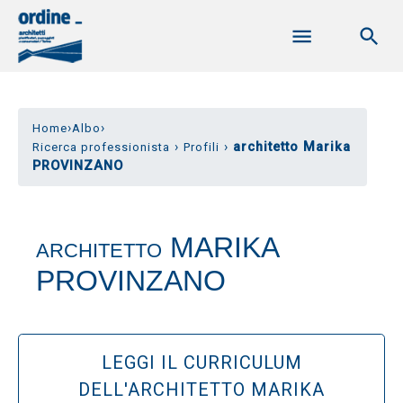
›
›
Home
Albo
›
›
architetto Marika
Ricerca professionista
Profili
PROVINZANO
MARIKA
ARCHITETTO
PROVINZANO
LEGGI IL CURRICULUM
DELL'ARCHITETTO MARIKA