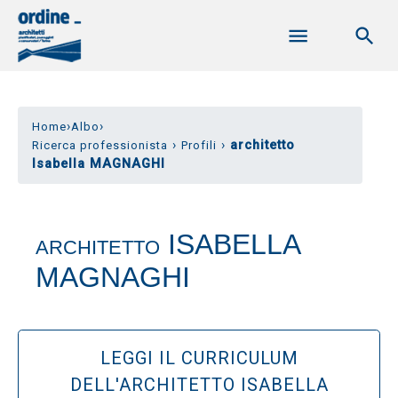
›
›
Home
Albo
›
›
architetto
Ricerca professionista
Profili
Isabella MAGNAGHI
ISABELLA
ARCHITETTO
MAGNAGHI
LEGGI IL CURRICULUM
DELL'ARCHITETTO ISABELLA