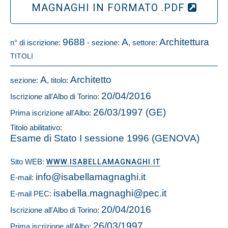
MAGNAGHI IN FORMATO .PDF
9688
A
Architettura
n° di iscrizione:
- sezione:
, settore:
TITOLI
A
Architetto
sezione:
, titolo:
20/04/2016
Iscrizione all'Albo di Torino:
26/03/1997 (GE)
Prima iscrizione all'Albo:
Titolo abilitativo:
Esame di Stato I sessione 1996 (GENOVA)
Sito WEB:
WWW.ISABELLAMAGNAGHI.IT
info@isabellamagnaghi.it
E-mail:
isabella.magnaghi@pec.it
E-mail PEC:
20/04/2016
Iscrizione all'Albo di Torino:
26/03/1997
Prima iscrizione all'Albo: