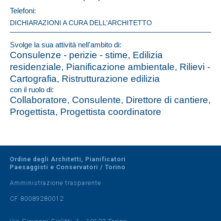
Telefoni:
DICHIARAZIONI A CURA DELL’ARCHITETTO
Svolge la sua attività nell'ambito di:
Consulenze - perizie - stime, Edilizia
residenziale, Pianificazione ambientale, Rilievi -
Cartografia, Ristrutturazione edilizia
con il ruolo di:
Collaboratore, Consulente, Direttore di cantiere,
Progettista, Progettista coordinatore
Ordine degli Architetti, Pianificatori
Paesaggisti e Conservatori / Torino
Amministrazione trasparente
CF 80089280012