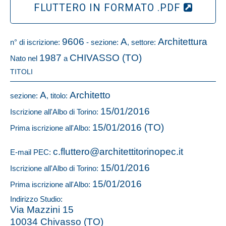
FLUTTERO IN FORMATO .PDF
9606
A
Architettura
n° di iscrizione:
- sezione:
, settore:
1987
CHIVASSO (TO)
Nato nel
a
TITOLI
A
Architetto
sezione:
, titolo:
15/01/2016
Iscrizione all'Albo di Torino:
15/01/2016 (TO)
Prima iscrizione all'Albo:
c.fluttero@architettitorinopec.it
E-mail PEC:
15/01/2016
Iscrizione all'Albo di Torino:
15/01/2016
Prima iscrizione all'Albo:
Indirizzo Studio:
Via Mazzini 15
10034 Chivasso (TO)