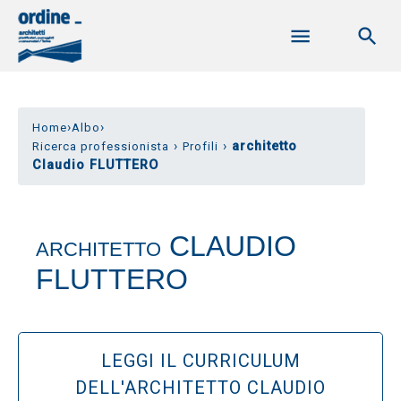
›
›
Home
Albo
›
›
architetto
Ricerca professionista
Profili
Claudio FLUTTERO
CLAUDIO
ARCHITETTO
FLUTTERO
LEGGI IL CURRICULUM
DELL'ARCHITETTO CLAUDIO