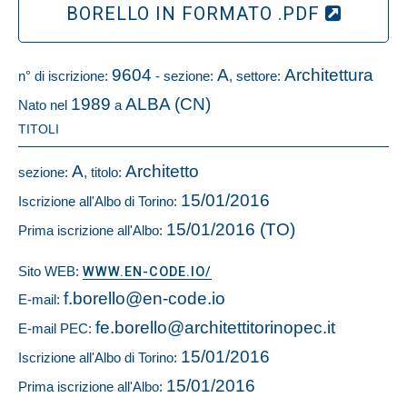
BORELLO IN FORMATO .PDF
9604
A
Architettura
n° di iscrizione:
- sezione:
, settore:
1989
ALBA (CN)
Nato nel
a
TITOLI
A
Architetto
sezione:
, titolo:
15/01/2016
Iscrizione all'Albo di Torino:
15/01/2016 (TO)
Prima iscrizione all'Albo:
Sito WEB:
WWW.EN-CODE.IO/
f.borello@en-code.io
E-mail:
fe.borello@architettitorinopec.it
E-mail PEC:
15/01/2016
Iscrizione all'Albo di Torino:
15/01/2016
Prima iscrizione all'Albo: