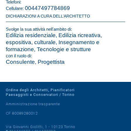
Telefoni:
00447497784869
Cellulare:
DICHIARAZIONI A CURA DELL’ARCHITETTO
Svolge la sua attività nell'ambito di:
Edilizia residenziale, Edilizia ricreativa,
espositiva, culturale, Insegnamento e
formazione, Tecnologie e strutture
con il ruolo di:
Consulente, Progettista
Ordine degli Architetti, Pianificatori
Paesaggisti e Conservatori / Torino
Amministrazione trasparente
CF 80089280012
Via Giovanni Giolitti, 1 - 10123 Torino