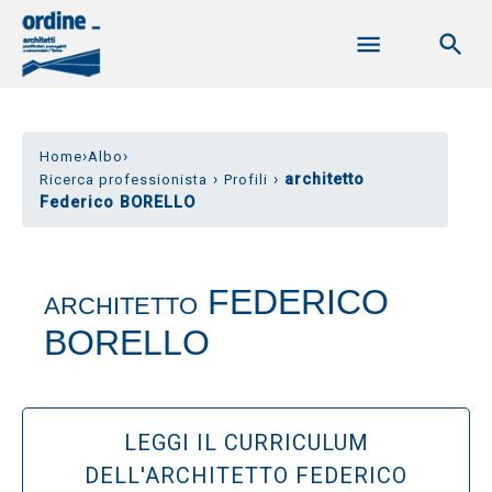
›
›
Home
Albo
›
›
architetto
Ricerca professionista
Profili
Federico BORELLO
FEDERICO
ARCHITETTO
BORELLO
LEGGI IL CURRICULUM
DELL'ARCHITETTO FEDERICO