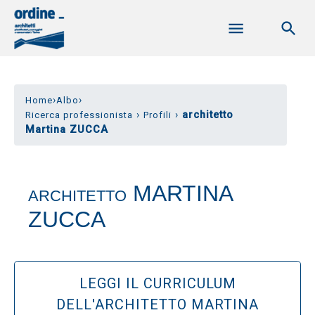
›
›
Home
Albo
›
›
architetto
Ricerca professionista
Profili
Martina ZUCCA
MARTINA
ARCHITETTO
ZUCCA
LEGGI IL CURRICULUM
DELL'ARCHITETTO MARTINA