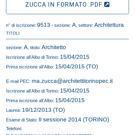
ZUCCA IN FORMATO .PDF
9513
A
Architettura
n° di iscrizione:
- sezione:
, settore:
TITOLI
A
Architetto
sezione:
, titolo:
15/04/2015
Iscrizione all'Albo di Torino:
15/04/2015 (TO)
Prima iscrizione all'Albo:
ma.zucca@architettitorinopec.it
E-mail PEC:
15/04/2015
Iscrizione all'Albo di Torino:
15/04/2015
Prima iscrizione all'Albo:
19/12/2013 (TO)
Laurea:
II sessione 2014 (TORINO)
Esame di Stato:
Telefoni: