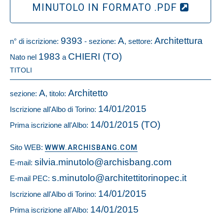
MINUTOLO IN FORMATO .PDF
9393
A
Architettura
n° di iscrizione:
- sezione:
, settore:
1983
CHIERI (TO)
Nato nel
a
TITOLI
A
Architetto
sezione:
, titolo:
14/01/2015
Iscrizione all'Albo di Torino:
14/01/2015 (TO)
Prima iscrizione all'Albo:
Sito WEB:
WWW.ARCHISBANG.COM
silvia.minutolo@archisbang.com
E-mail:
s.minutolo@architettitorinopec.it
E-mail PEC:
14/01/2015
Iscrizione all'Albo di Torino:
14/01/2015
Prima iscrizione all'Albo: