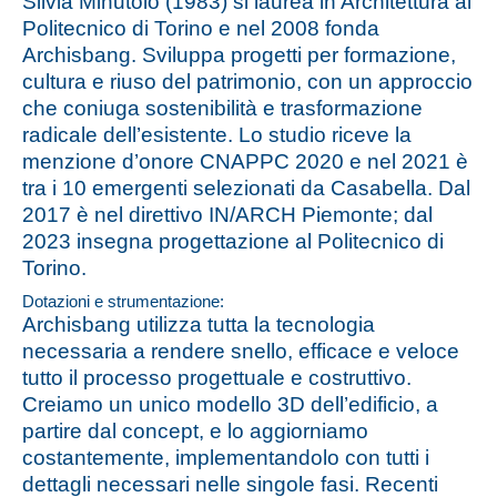
Silvia Minutolo (1983) si laurea in Architettura al
Politecnico di Torino e nel 2008 fonda
Archisbang. Sviluppa progetti per formazione,
cultura e riuso del patrimonio, con un approccio
che coniuga sostenibilità e trasformazione
radicale dell’esistente. Lo studio riceve la
menzione d’onore CNAPPC 2020 e nel 2021 è
tra i 10 emergenti selezionati da Casabella. Dal
2017 è nel direttivo IN/ARCH Piemonte; dal
2023 insegna progettazione al Politecnico di
Torino.
Dotazioni e strumentazione:
Archisbang utilizza tutta la tecnologia
necessaria a rendere snello, efficace e veloce
tutto il processo progettuale e costruttivo.
Creiamo un unico modello 3D dell’edificio, a
partire dal concept, e lo aggiorniamo
costantemente, implementandolo con tutti i
dettagli necessari nelle singole fasi. Recenti