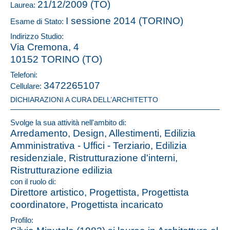
21/12/2009 (TO)
Laurea:
I sessione 2014 (TORINO)
Esame di Stato:
Indirizzo Studio:
Via Cremona, 4
10152 TORINO (TO)
Telefoni:
3472265107
Cellulare:
DICHIARAZIONI A CURA DELL’ARCHITETTO
Svolge la sua attività nell'ambito di:
Arredamento, Design, Allestimenti, Edilizia
Amministrativa - Uffici - Terziario, Edilizia
residenziale, Ristrutturazione d'interni,
Ristrutturazione edilizia
con il ruolo di:
Direttore artistico, Progettista, Progettista
coordinatore, Progettista incaricato
Profilo: