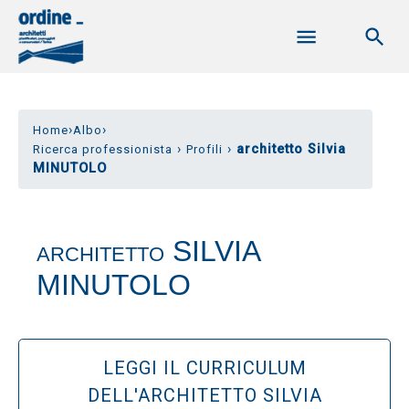
›
›
Home
Albo
›
›
architetto Silvia
Ricerca professionista
Profili
MINUTOLO
SILVIA
ARCHITETTO
MINUTOLO
LEGGI IL CURRICULUM
DELL'ARCHITETTO SILVIA