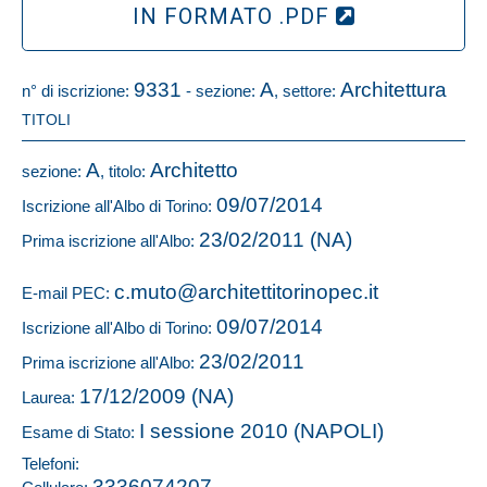
IN FORMATO .PDF
9331
A
Architettura
n° di iscrizione:
- sezione:
, settore:
TITOLI
A
Architetto
sezione:
, titolo:
09/07/2014
Iscrizione all'Albo di Torino:
23/02/2011 (NA)
Prima iscrizione all'Albo:
c.muto@architettitorinopec.it
E-mail PEC:
09/07/2014
Iscrizione all'Albo di Torino:
23/02/2011
Prima iscrizione all'Albo:
17/12/2009 (NA)
Laurea:
I sessione 2010 (NAPOLI)
Esame di Stato:
Telefoni:
3336074207