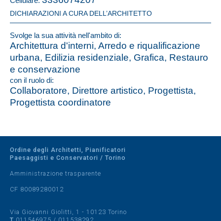
Cellulare:
DICHIARAZIONI A CURA DELL’ARCHITETTO
Svolge la sua attività nell'ambito di:
Architettura d'interni, Arredo e riqualificazione
urbana, Edilizia residenziale, Grafica, Restauro
e conservazione
con il ruolo di:
Collaboratore, Direttore artistico, Progettista,
Progettista coordinatore
Ordine degli Architetti, Pianificatori
Paesaggisti e Conservatori / Torino
Amministrazione trasparente
CF 80089280012
Via Giovanni Giolitti, 1 - 10123 Torino
T
011546975
/
011538292