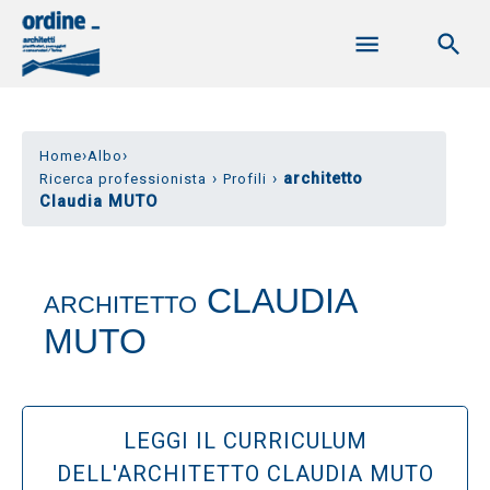
›
›
Home
Albo
›
›
architetto
Ricerca professionista
Profili
Claudia MUTO
CLAUDIA
ARCHITETTO
MUTO
LEGGI IL CURRICULUM
DELL'ARCHITETTO CLAUDIA MUTO