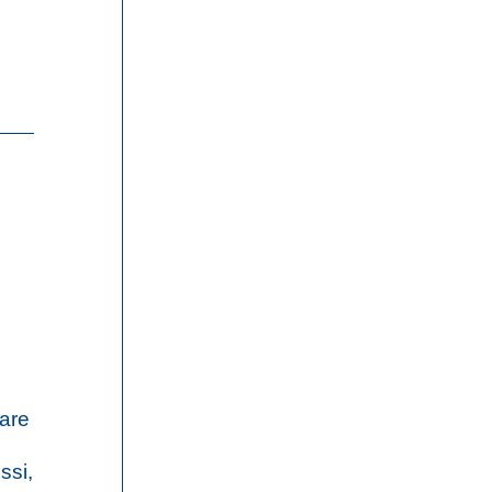
tare
ssi,