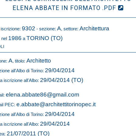
ELENA ABBATE IN FORMATO .PDF
9302
A
Architettura
 iscrizione:
- sezione:
, settore:
1986
TORINO (TO)
 nel
a
LI
A
Architetto
one:
, titolo:
29/04/2014
zione all'Albo di Torino:
29/04/2014 (TO)
a iscrizione all'Albo:
elena.abbate86@gmail.com
il:
e.abbate@architettitorinopec.it
il PEC:
29/04/2014
zione all'Albo di Torino:
29/04/2014
a iscrizione all'Albo:
21/07/2011 (TO)
ea: