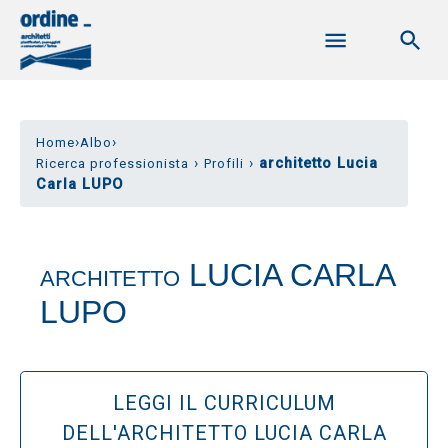
›
›
Home
Albo
›
›
architetto Lucia
Ricerca professionista
Profili
Carla LUPO
LUCIA CARLA
ARCHITETTO
LUPO
LEGGI IL CURRICULUM
DELL'ARCHITETTO LUCIA CARLA