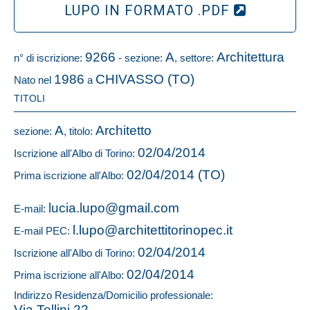
LUPO IN FORMATO .PDF
9266
A
Architettura
n° di iscrizione:
- sezione:
, settore:
1986
CHIVASSO (TO)
Nato nel
a
TITOLI
A
Architetto
sezione:
, titolo:
02/04/2014
Iscrizione all'Albo di Torino:
02/04/2014 (TO)
Prima iscrizione all'Albo:
lucia.lupo@gmail.com
E-mail:
l.lupo@architettitorinopec.it
E-mail PEC:
02/04/2014
Iscrizione all'Albo di Torino:
02/04/2014
Prima iscrizione all'Albo:
Indirizzo Residenza/Domicilio professionale:
Via Tellini 22