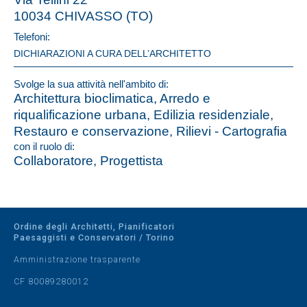
10034 CHIVASSO (TO)
Telefoni:
DICHIARAZIONI A CURA DELL’ARCHITETTO
Svolge la sua attività nell'ambito di:
Architettura bioclimatica, Arredo e
riqualificazione urbana, Edilizia residenziale,
Restauro e conservazione, Rilievi - Cartografia
con il ruolo di:
Collaboratore, Progettista
Ordine degli Architetti, Pianificatori
Paesaggisti e Conservatori / Torino
Amministrazione trasparente
CF 80089280012