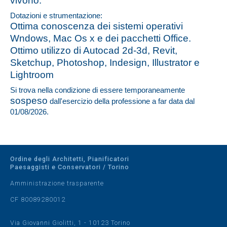
vivono.
Dotazioni e strumentazione:
Ottima conoscenza dei sistemi operativi
Wndows, Mac Os x e dei pacchetti Office.
Ottimo utilizzo di Autocad 2d-3d, Revit,
Sketchup, Photoshop, Indesign, Illustrator e
Lightroom
Si trova nella condizione di essere temporaneamente
sospeso
dall'esercizio della professione a far data dal
01/08/2026.
Ordine degli Architetti, Pianificatori
Paesaggisti e Conservatori / Torino
Amministrazione trasparente
CF 80089280012
Via Giovanni Giolitti, 1 - 10123 Torino