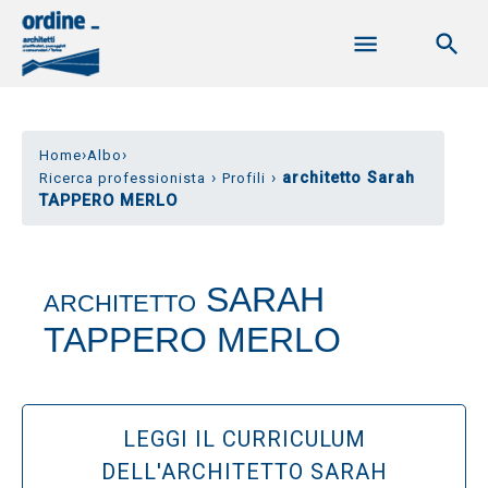
›
›
Home
Albo
›
›
architetto Sarah
Ricerca professionista
Profili
TAPPERO MERLO
SARAH
ARCHITETTO
TAPPERO MERLO
LEGGI IL CURRICULUM
DELL'ARCHITETTO SARAH