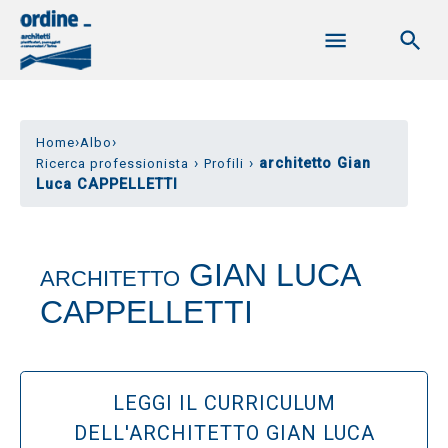
›
›
Home
Albo
›
›
architetto Gian
Ricerca professionista
Profili
Luca CAPPELLETTI
GIAN LUCA
ARCHITETTO
CAPPELLETTI
LEGGI IL CURRICULUM
DELL'ARCHITETTO GIAN LUCA