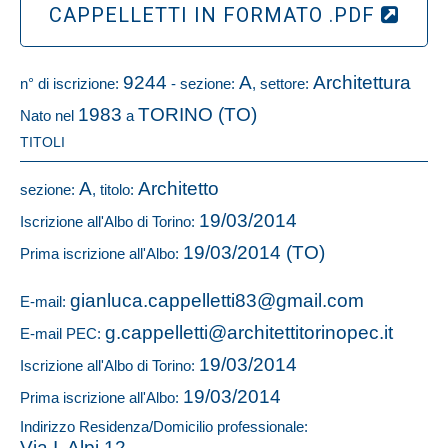
CAPPELLETTI IN FORMATO .PDF
9244
A
Architettura
n° di iscrizione:
- sezione:
, settore:
1983
TORINO (TO)
Nato nel
a
TITOLI
A
Architetto
sezione:
, titolo:
19/03/2014
Iscrizione all'Albo di Torino:
19/03/2014 (TO)
Prima iscrizione all'Albo:
gianluca.cappelletti83@gmail.com
E-mail:
g.cappelletti@architettitorinopec.it
E-mail PEC:
19/03/2014
Iscrizione all'Albo di Torino:
19/03/2014
Prima iscrizione all'Albo:
Indirizzo Residenza/Domicilio professionale:
Via I. Alpi 12