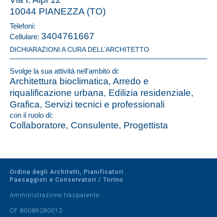
10044 PIANEZZA (TO)
Telefoni:
3404761667
Cellulare:
DICHIARAZIONI A CURA DELL’ARCHITETTO
Svolge la sua attività nell'ambito di:
Architettura bioclimatica, Arredo e
riqualificazione urbana, Edilizia residenziale,
Grafica, Servizi tecnici e professionali
con il ruolo di:
Collaboratore, Consulente, Progettista
Ordine degli Architetti, Pianificatori
Paesaggisti e Conservatori / Torino
Amministrazione trasparente
CF 80089280012