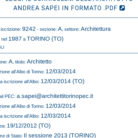
ANDREA SAPEI IN FORMATO .PDF
9242
A
Architettura
 iscrizione:
- sezione:
, settore:
1987
TORINO (TO)
 nel
a
LI
A
Architetto
one:
, titolo:
12/03/2014
zione all'Albo di Torino:
12/03/2014 (TO)
a iscrizione all'Albo:
a.sapei@architettitorinopec.it
il PEC:
12/03/2014
zione all'Albo di Torino:
12/03/2014
a iscrizione all'Albo:
19/12/2012 (TO)
ea:
II sessione 2013 (TORINO)
e di Stato: