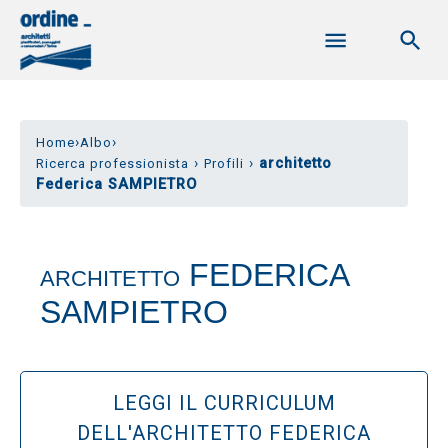
›
›
Home
Albo
›
›
architetto
Ricerca professionista
Profili
Federica SAMPIETRO
FEDERICA
ARCHITETTO
SAMPIETRO
LEGGI IL CURRICULUM
DELL'ARCHITETTO FEDERICA