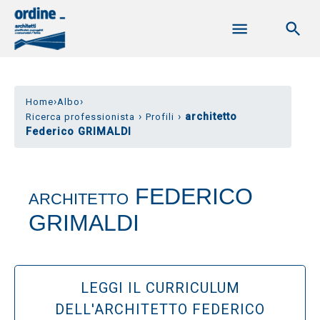
›
›
Home
Albo
›
›
architetto
Ricerca professionista
Profili
Federico GRIMALDI
FEDERICO
ARCHITETTO
GRIMALDI
LEGGI IL CURRICULUM
DELL'ARCHITETTO FEDERICO