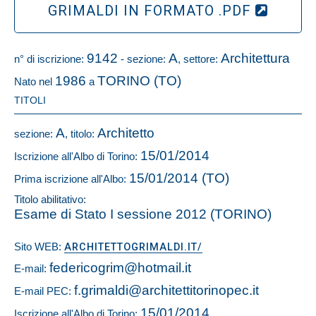
GRIMALDI IN FORMATO .PDF
9142
A
Architettura
n° di iscrizione:
- sezione:
, settore:
1986
TORINO (TO)
Nato nel
a
TITOLI
A
Architetto
sezione:
, titolo:
15/01/2014
Iscrizione all'Albo di Torino:
15/01/2014 (TO)
Prima iscrizione all'Albo:
Titolo abilitativo:
Esame di Stato I sessione 2012 (TORINO)
Sito WEB:
ARCHITETTOGRIMALDI.IT/
federicogrim@hotmail.it
E-mail:
f.grimaldi@architettitorinopec.it
E-mail PEC:
15/01/2014
Iscrizione all'Albo di Torino: