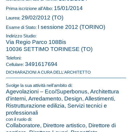
15/01/2014
Prima iscrizione all'Albo:
29/02/2012 (TO)
Laurea:
I sessione 2012 (TORINO)
Esame di Stato:
Indirizzo Studio:
Via Regio Parco 108Bis
10036 SETTIMO TORINESE (TO)
Telefoni:
3491617694
Cellulare:
DICHIARAZIONI A CURA DELL’ARCHITETTO
Svolge la sua attività nell'ambito di:
Agevolazioni – Eco/Superbonus, Architettura
d'interni, Arredamento, Design, Allestimenti,
Ristrutturazione edilizia, Servizi tecnici e
professionali
con il ruolo di:
Collaboratore, Direttore artistico, Direttore di