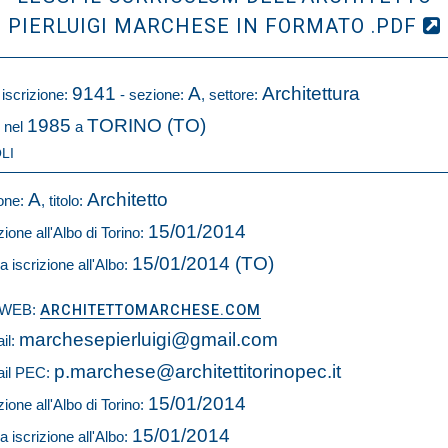
PIERLUIGI MARCHESE IN FORMATO .PDF
9141
A
Architettura
 iscrizione:
- sezione:
, settore:
1985
TORINO (TO)
 nel
a
LI
A
Architetto
one:
, titolo:
15/01/2014
zione all'Albo di Torino:
15/01/2014 (TO)
a iscrizione all'Albo:
o WEB:
ARCHITETTOMARCHESE.COM
marchesepierluigi@gmail.com
il:
p.marchese@architettitorinopec.it
il PEC:
15/01/2014
zione all'Albo di Torino:
15/01/2014
a iscrizione all'Albo: