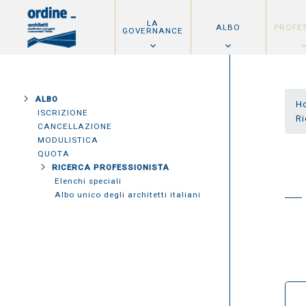
LA
ALBO
PROFE
GOVERNANCE
ALBO
H
ISCRIZIONE
Ri
CANCELLAZIONE
MODULISTICA
QUOTA
RICERCA PROFESSIONISTA
Elenchi speciali
Albo unico degli architetti italiani