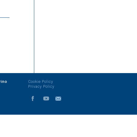
rino
Cookie Policy
Privacy Policy