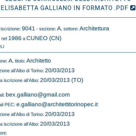
ELISABETTA GALLIANO IN FORMATO .PDF
9041
A
Architettura
 iscrizione:
- sezione:
, settore:
1986
CUNEO (CN)
 nel
a
LI
A
Architetto
one:
, titolo:
20/03/2013
zione all'Albo di Torino:
20/03/2013 (TO)
a iscrizione all'Albo:
bex.galliano@gmail.com
il:
e.galliano@architettitorinopec.it
il PEC:
20/03/2013
zione all'Albo di Torino:
20/03/2013
a iscrizione all'Albo:
oni: