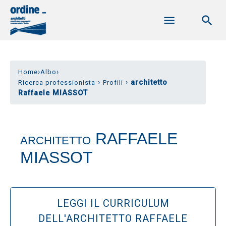
›
›
Home
Albo
›
›
architetto
Ricerca professionista
Profili
Raffaele MIASSOT
RAFFAELE
ARCHITETTO
MIASSOT
LEGGI IL CURRICULUM
DELL'ARCHITETTO RAFFAELE