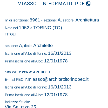
MIASSOT IN FORMATO .PDF
8961
A
Architettura
n° di iscrizione:
- sezione:
, settore:
1952
TORINO (TO)
Nato nel
a
TITOLI
A
Architetto
sezione:
, titolo:
16/01/2013
Iscrizione all'Albo di Torino:
12/01/1978
Prima iscrizione all'Albo:
Sito WEB:
WWW.ARCDES.IT
r.miassot@architettitorinopec.it
E-mail PEC:
16/01/2013
Iscrizione all'Albo di Torino:
12/01/1978
Prima iscrizione all'Albo:
Indirizzo Studio:
Via Saluzzo 35