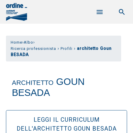
›
›
Home
Albo
›
›
architetto Goun
Ricerca professionista
Profili
BESADA
GOUN
ARCHITETTO
BESADA
LEGGI IL CURRICULUM
DELL'ARCHITETTO GOUN BESADA