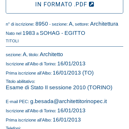
IN FORMATO .PDF
8950
A
Architettura
n° di iscrizione:
- sezione:
, settore:
1983
SOHAG - EGITTO
Nato nel
a
TITOLI
A
Architetto
sezione:
, titolo:
16/01/2013
Iscrizione all'Albo di Torino:
16/01/2013 (TO)
Prima iscrizione all'Albo:
Titolo abilitativo:
Esame di Stato II sessione 2010 (TORINO)
g.besada@architettitorinopec.it
E-mail PEC:
16/01/2013
Iscrizione all'Albo di Torino:
16/01/2013
Prima iscrizione all'Albo:
Telefoni: