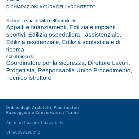
DICHIARAZIONI A CURA DELL’ARCHITETTO
Svolge la sua attività nell'ambito di:
Appalti e finanziamenti, Edilizia e impianti
sportivi, Edilizia ospedaliera - assistenziale,
Edilizia residenziale, Edilizia scolastica e di
ricerca
con il ruolo di:
Coordinatore per la sicurezza, Direttore Lavori,
Progettista, Responsabile Unico Procedimento,
Tecnico istruttore
Ordine degli Architetti, Pianificatori
Paesaggisti e Conservatori / Torino
Amministrazione trasparente
CF 80089280012