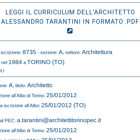
LEGGI IL CURRICULUM DELL'ARCHITETTO
ALESSANDRO TARANTINI IN FORMATO .PDF
8735
A
Architettura
 iscrizione:
- sezione:
, settore:
1984
TORINO (TO)
 nel
a
LI
A
Architetto
one:
, titolo:
25/01/2012
zione all'Albo di Torino:
25/01/2012 (TO)
a iscrizione all'Albo:
a.tarantini@architettitorinopec.it
il PEC:
25/01/2012
zione all'Albo di Torino: