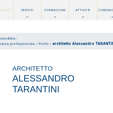
SSIONE
SERVIZI
FORMAZIONE
ATTIVITÀ
COMUNI
›
›
ome
Albo
›
›
architetto Alessandro TARANTI
cerca professionista
Profili
ARCHITETTO
ALESSANDRO
TARANTINI