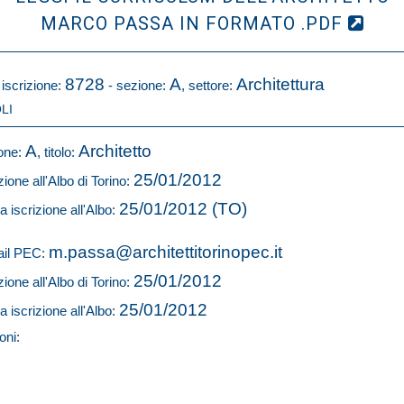
MARCO PASSA IN FORMATO .PDF
8728
A
Architettura
 iscrizione:
- sezione:
, settore:
LI
A
Architetto
one:
, titolo:
25/01/2012
zione all'Albo di Torino:
25/01/2012 (TO)
a iscrizione all'Albo:
m.passa@architettitorinopec.it
il PEC:
25/01/2012
zione all'Albo di Torino:
25/01/2012
a iscrizione all'Albo:
oni: