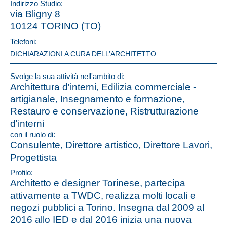
Indirizzo Studio:
via Bligny 8
10124 TORINO (TO)
Telefoni:
DICHIARAZIONI A CURA DELL’ARCHITETTO
Svolge la sua attività nell'ambito di:
Architettura d'interni, Edilizia commerciale -
artigianale, Insegnamento e formazione,
Restauro e conservazione, Ristrutturazione
d'interni
con il ruolo di:
Consulente, Direttore artistico, Direttore Lavori,
Progettista
Profilo:
Architetto e designer Torinese, partecipa
attivamente a TWDC, realizza molti locali e
negozi pubblici a Torino. Insegna dal 2009 al
2016 allo IED e dal 2016 inizia una nuova