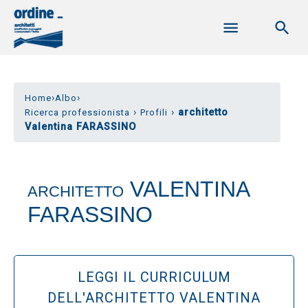
›
›
Home
Albo
›
›
architetto
Ricerca professionista
Profili
Valentina FARASSINO
VALENTINA
ARCHITETTO
FARASSINO
LEGGI IL CURRICULUM
DELL'ARCHITETTO VALENTINA