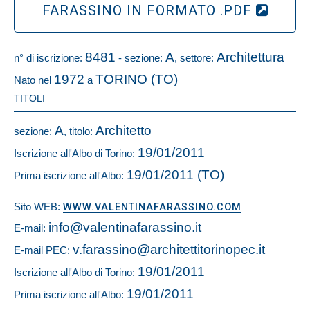
FARASSINO IN FORMATO .PDF
8481
A
Architettura
n° di iscrizione:
- sezione:
, settore:
1972
TORINO (TO)
Nato nel
a
TITOLI
A
Architetto
sezione:
, titolo:
19/01/2011
Iscrizione all'Albo di Torino:
19/01/2011 (TO)
Prima iscrizione all'Albo:
Sito WEB:
WWW.VALENTINAFARASSINO.COM
info@valentinafarassino.it
E-mail:
v.farassino@architettitorinopec.it
E-mail PEC:
19/01/2011
Iscrizione all'Albo di Torino:
19/01/2011
Prima iscrizione all'Albo: