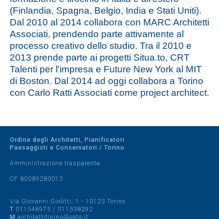
(Finlandia, Spagna, Belgio, India e Stati Uniti).
Dal 2010 al 2014 collabora con MARC Architetti
Associati, prendendo parte attivamente al
processo creativo dello studio. Tra il 2010 e
2013 prende parte ai progetti Situa.to, CRT
Talenti per l'impresa e Future New York al MIT
di Boston. Dal 2014 ad oggi collabora a Torino
con Carlo Ratti Associati come project architect.
Ordine degli Architetti, Pianificatori
Paesaggisti e Conservatori / Torino
Amministrazione trasparente
CF 80089280012
Via Giovanni Giolitti, 1 - 10123 Torino
T
011546975
/
011538292
M
architettitorino@oato.it