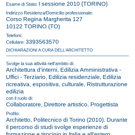
I sessione 2010 (TORINO)
Esame di Stato:
Indirizzo Residenza/Domicilio professionale:
Corso Regina Margherita 127
10122 TORINO (TO)
Telefoni:
3393563570
Cellulare:
DICHIARAZIONI A CURA DELL’ARCHITETTO
Svolge la sua attività nell'ambito di:
Architettura d'interni, Edilizia Amministrativa -
Uffici - Terziario, Edilizia residenziale, Edilizia
ricreativa, espositiva, culturale, Ristrutturazione
edilizia
con il ruolo di:
Collaboratore, Direttore artistico, Progettista
Profilo:
Architetto, Politecnico di Torino (2010). Durante
il percorso di studi svolge esperienze di
formazione e tirocinio in Italia e all'estero