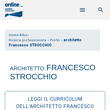
›
›
Home
Albo
›
›
architetto
Ricerca professionista
Profili
Francesco STROCCHIO
FRANCESCO
ARCHITETTO
STROCCHIO
LEGGI IL CURRICULUM
DELL'ARCHITETTO FRANCESCO