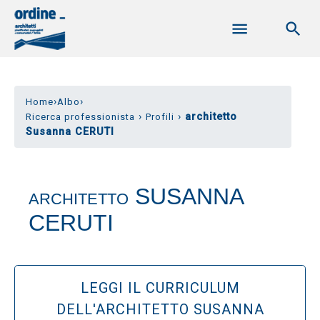
›
›
Home
Albo
›
›
architetto
Ricerca professionista
Profili
Susanna CERUTI
SUSANNA
ARCHITETTO
CERUTI
LEGGI IL CURRICULUM
DELL'ARCHITETTO SUSANNA