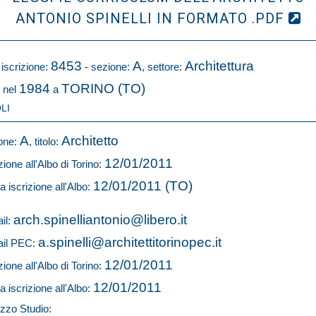
ANTONIO SPINELLI IN FORMATO .PDF
8453
A
Architettura
 iscrizione:
- sezione:
, settore:
1984
TORINO (TO)
 nel
a
LI
A
Architetto
one:
, titolo:
12/01/2011
zione all'Albo di Torino:
12/01/2011 (TO)
a iscrizione all'Albo:
arch.spinelliantonio@libero.it
il:
a.spinelli@architettitorinopec.it
il PEC:
12/01/2011
zione all'Albo di Torino:
12/01/2011
a iscrizione all'Albo:
izzo Studio: