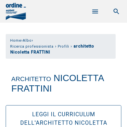
›
›
Home
Albo
›
›
architetto
Ricerca professionista
Profili
Nicoletta FRATTINI
NICOLETTA
ARCHITETTO
FRATTINI
LEGGI IL CURRICULUM
DELL'ARCHITETTO NICOLETTA