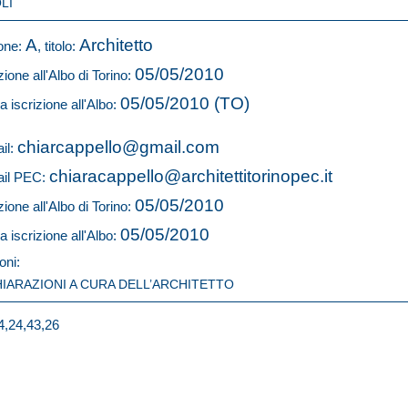
LI
A
Architetto
one:
, titolo:
05/05/2010
zione all'Albo di Torino:
05/05/2010 (TO)
a iscrizione all'Albo:
chiarcappello@gmail.com
il:
chiaracappello@architettitorinopec.it
il PEC:
05/05/2010
zione all'Albo di Torino:
05/05/2010
a iscrizione all'Albo:
oni:
HIARAZIONI A CURA DELL’ARCHITETTO
4,24,43,26