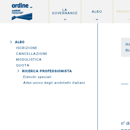
LA
ALBO
PROFE
GOVERNANCE
ALBO
H
ISCRIZIONE
Ri
CANCELLAZIONE
MODULISTICA
QUOTA
RICERCA PROFESSIONISTA
Elenchi speciali
Albo unico degli architetti italiani
n° di