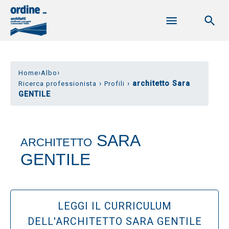
›
›
Home
Albo
›
›
architetto Sara
Ricerca professionista
Profili
GENTILE
SARA
ARCHITETTO
GENTILE
LEGGI IL CURRICULUM
DELL'ARCHITETTO SARA GENTILE