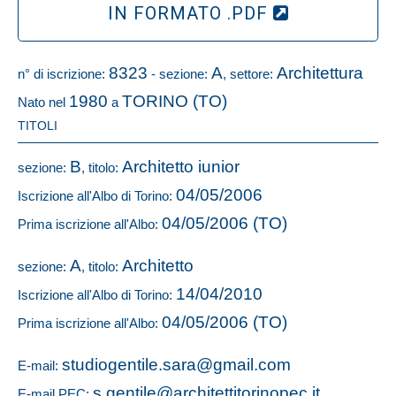
IN FORMATO .PDF
8323
A
Architettura
n° di iscrizione:
- sezione:
, settore:
1980
TORINO (TO)
Nato nel
a
TITOLI
B
Architetto iunior
sezione:
, titolo:
04/05/2006
Iscrizione all'Albo di Torino:
04/05/2006 (TO)
Prima iscrizione all'Albo:
A
Architetto
sezione:
, titolo:
14/04/2010
Iscrizione all'Albo di Torino:
04/05/2006 (TO)
Prima iscrizione all'Albo:
studiogentile.sara@gmail.com
E-mail:
s.gentile@architettitorinopec.it
E-mail PEC: