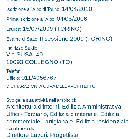
14/04/2010
Iscrizione all'Albo di Torino:
04/05/2006
Prima iscrizione all'Albo:
15/07/2009 (TORINO)
Laurea:
II sessione 2009 (TORINO)
Esame di Stato:
Indirizzo Studio:
Via SUSA, 49
10093 COLLEGNO (TO)
Telefoni:
011/4056767
Ufficio:
DICHIARAZIONI A CURA DELL’ARCHITETTO
Svolge la sua attività nell'ambito di:
Architettura d'interni, Edilizia Amministrativa -
Uffici - Terziario, Edilizia cimiteriale, Edilizia
commerciale - artigianale, Edilizia residenziale
con il ruolo di:
Direttore Lavori, Progettista