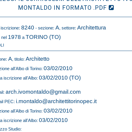
MONTALDO IN FORMATO .PDF
8240
A
Architettura
 iscrizione:
- sezione:
, settore:
1978
TORINO (TO)
 nel
a
LI
A
Architetto
one:
, titolo:
03/02/2010
zione all'Albo di Torino:
03/02/2010 (TO)
a iscrizione all'Albo:
arch.ivomontaldo@gmail.com
il:
i.montaldo@architettitorinopec.it
il PEC:
03/02/2010
zione all'Albo di Torino:
03/02/2010
a iscrizione all'Albo:
izzo Studio: