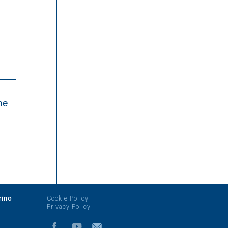
one
rino
Cookie Policy
Privacy Policy