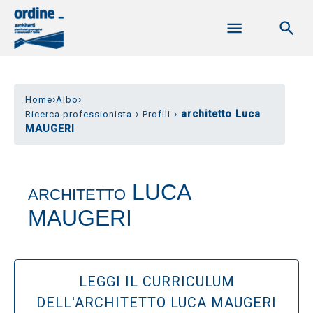
›
›
Home
Albo
›
›
architetto Luca
Ricerca professionista
Profili
MAUGERI
LUCA
ARCHITETTO
MAUGERI
LEGGI IL CURRICULUM
DELL'ARCHITETTO LUCA MAUGERI