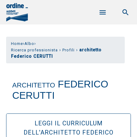
›
›
Home
Albo
›
›
architetto
Ricerca professionista
Profili
Federico CERUTTI
FEDERICO
ARCHITETTO
CERUTTI
LEGGI IL CURRICULUM
DELL'ARCHITETTO FEDERICO