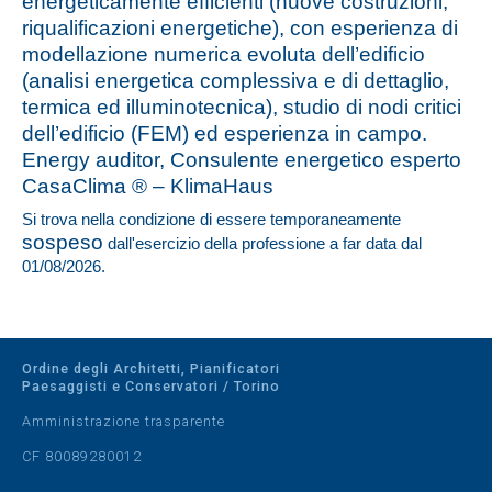
energeticamente efficienti (nuove costruzioni,
riqualificazioni energetiche), con esperienza di
modellazione numerica evoluta dell’edificio
(analisi energetica complessiva e di dettaglio,
termica ed illuminotecnica), studio di nodi critici
dell’edificio (FEM) ed esperienza in campo.
Energy auditor, Consulente energetico esperto
CasaClima ® – KlimaHaus
Si trova nella condizione di essere temporaneamente
sospeso
dall'esercizio della professione a far data dal
01/08/2026.
Ordine degli Architetti, Pianificatori
Paesaggisti e Conservatori / Torino
Amministrazione trasparente
CF 80089280012