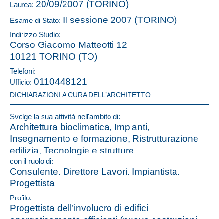
20/09/2007 (TORINO)
Laurea:
II sessione 2007 (TORINO)
Esame di Stato:
Indirizzo Studio:
Corso Giacomo Matteotti 12
10121 TORINO (TO)
Telefoni:
0110448121
Ufficio:
DICHIARAZIONI A CURA DELL’ARCHITETTO
Svolge la sua attività nell'ambito di:
Architettura bioclimatica, Impianti,
Insegnamento e formazione, Ristrutturazione
edilizia, Tecnologie e strutture
con il ruolo di:
Consulente, Direttore Lavori, Impiantista,
Progettista
Profilo:
Progettista dell’involucro di edifici