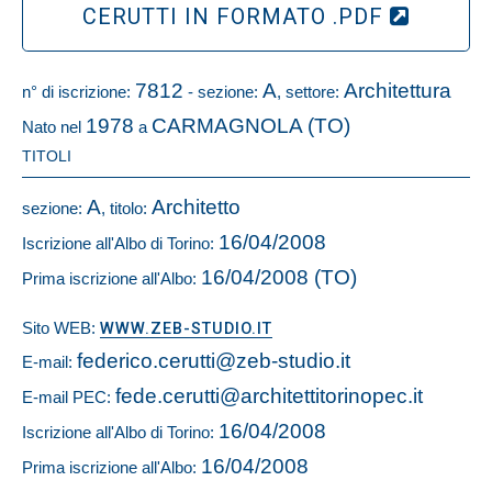
CERUTTI IN FORMATO .PDF
7812
A
Architettura
n° di iscrizione:
- sezione:
, settore:
1978
CARMAGNOLA (TO)
Nato nel
a
TITOLI
A
Architetto
sezione:
, titolo:
16/04/2008
Iscrizione all'Albo di Torino:
16/04/2008 (TO)
Prima iscrizione all'Albo:
Sito WEB:
WWW.ZEB-STUDIO.IT
federico.cerutti@zeb-studio.it
E-mail:
fede.cerutti@architettitorinopec.it
E-mail PEC:
16/04/2008
Iscrizione all'Albo di Torino:
16/04/2008
Prima iscrizione all'Albo: