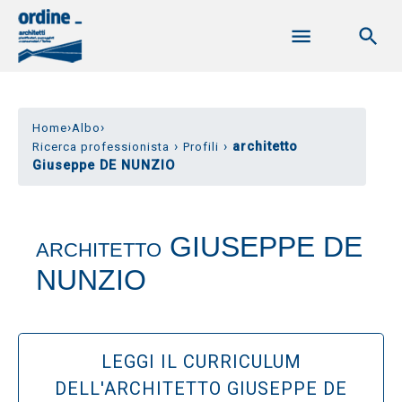
›
›
Home
Albo
›
›
architetto
Ricerca professionista
Profili
Giuseppe DE NUNZIO
GIUSEPPE DE
ARCHITETTO
NUNZIO
LEGGI IL CURRICULUM
DELL'ARCHITETTO GIUSEPPE DE