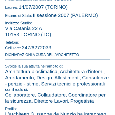
14/07/2007 (TORINO)
Laurea:
II sessione 2007 (PALERMO)
Esame di Stato:
Indirizzo Studio:
Via Catania 22 A
10153 TORINO (TO)
Telefoni:
347/6272033
Cellulare:
DICHIARAZIONI A CURA DELL’ARCHITETTO
Svolge la sua attività nell'ambito di:
Architettura bioclimatica, Architettura d'interni,
Arredamento, Design, Allestimenti, Consulenze
- perizie - stime, Servizi tecnici e professionali
con il ruolo di:
Collaboratore, Collaudatore, Coordinatore per
la sicurezza, Direttore Lavori, Progettista
Profilo:
L'architetto Giuseppe de Nunzio ha intrapreso