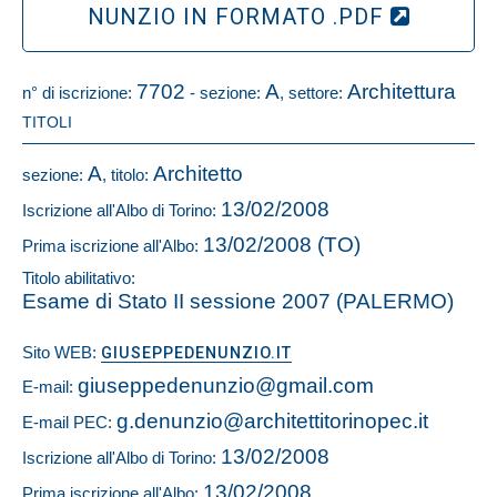
NUNZIO IN FORMATO .PDF
7702
A
Architettura
n° di iscrizione:
- sezione:
, settore:
TITOLI
A
Architetto
sezione:
, titolo:
13/02/2008
Iscrizione all'Albo di Torino:
13/02/2008 (TO)
Prima iscrizione all'Albo:
Titolo abilitativo:
Esame di Stato II sessione 2007 (PALERMO)
Sito WEB:
GIUSEPPEDENUNZIO.IT
giuseppedenunzio@gmail.com
E-mail:
g.denunzio@architettitorinopec.it
E-mail PEC:
13/02/2008
Iscrizione all'Albo di Torino:
13/02/2008
Prima iscrizione all'Albo: