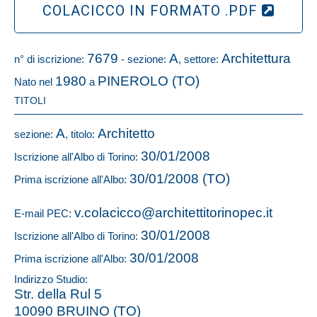
COLACICCO IN FORMATO .PDF
7679
A
Architettura
n° di iscrizione:
- sezione:
, settore:
1980
PINEROLO (TO)
Nato nel
a
TITOLI
A
Architetto
sezione:
, titolo:
30/01/2008
Iscrizione all'Albo di Torino:
30/01/2008 (TO)
Prima iscrizione all'Albo:
v.colacicco@architettitorinopec.it
E-mail PEC:
30/01/2008
Iscrizione all'Albo di Torino:
30/01/2008
Prima iscrizione all'Albo:
Indirizzo Studio:
Str. della Rul 5
10090 BRUINO (TO)