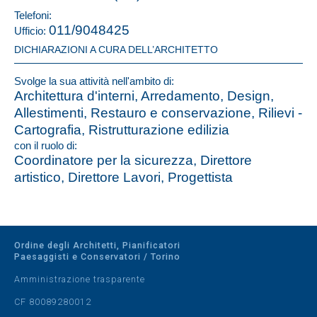
Telefoni:
011/9048425
Ufficio:
DICHIARAZIONI A CURA DELL’ARCHITETTO
Svolge la sua attività nell'ambito di:
Architettura d'interni, Arredamento, Design,
Allestimenti, Restauro e conservazione, Rilievi -
Cartografia, Ristrutturazione edilizia
con il ruolo di:
Coordinatore per la sicurezza, Direttore
artistico, Direttore Lavori, Progettista
Ordine degli Architetti, Pianificatori
Paesaggisti e Conservatori / Torino
Amministrazione trasparente
CF 80089280012