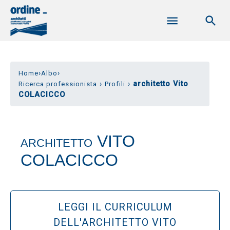
›
›
Home
Albo
›
›
architetto Vito
Ricerca professionista
Profili
COLACICCO
VITO
ARCHITETTO
COLACICCO
LEGGI IL CURRICULUM
DELL'ARCHITETTO VITO