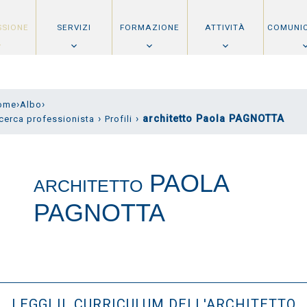
SSIONE
SERVIZI
FORMAZIONE
ATTIVITÀ
COMUNI
›
›
ome
Albo
›
›
architetto Paola PAGNOTTA
cerca professionista
Profili
PAOLA
ARCHITETTO
PAGNOTTA
LEGGI IL CURRICULUM DELL'ARCHITETTO