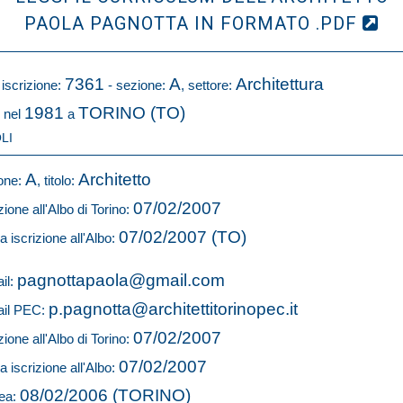
PAOLA PAGNOTTA IN FORMATO .PDF
7361
A
Architettura
 iscrizione:
- sezione:
, settore:
1981
TORINO (TO)
 nel
a
LI
A
Architetto
one:
, titolo:
07/02/2007
zione all'Albo di Torino:
07/02/2007 (TO)
a iscrizione all'Albo:
pagnottapaola@gmail.com
il:
p.pagnotta@architettitorinopec.it
il PEC:
07/02/2007
zione all'Albo di Torino:
07/02/2007
a iscrizione all'Albo:
08/02/2006 (TORINO)
ea: