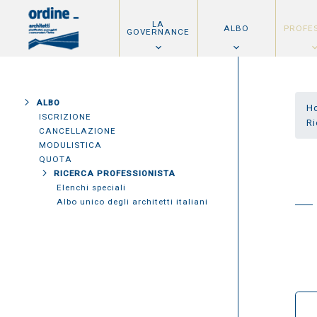
LA
ALBO
PROFE
GOVERNANCE
ALBO
H
ISCRIZIONE
Ri
CANCELLAZIONE
MODULISTICA
QUOTA
RICERCA PROFESSIONISTA
Elenchi speciali
Albo unico degli architetti italiani