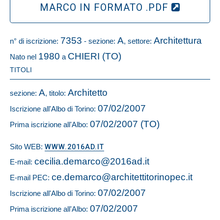
MARCO IN FORMATO .PDF
7353
A
Architettura
n° di iscrizione:
- sezione:
, settore:
1980
CHIERI (TO)
Nato nel
a
TITOLI
A
Architetto
sezione:
, titolo:
07/02/2007
Iscrizione all'Albo di Torino:
07/02/2007 (TO)
Prima iscrizione all'Albo:
Sito WEB:
WWW.2016AD.IT
cecilia.demarco@2016ad.it
E-mail:
ce.demarco@architettitorinopec.it
E-mail PEC:
07/02/2007
Iscrizione all'Albo di Torino:
07/02/2007
Prima iscrizione all'Albo: