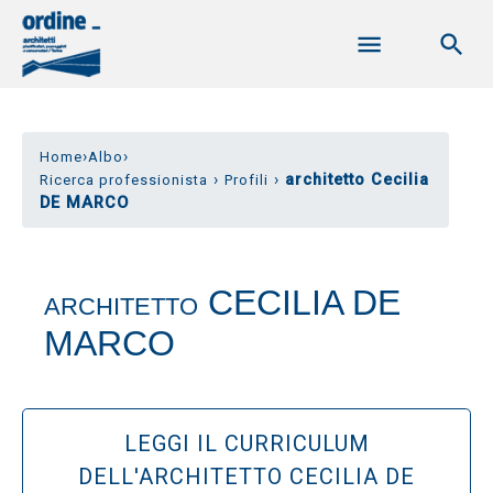
›
›
Home
Albo
›
›
architetto Cecilia
Ricerca professionista
Profili
DE MARCO
CECILIA DE
ARCHITETTO
MARCO
LEGGI IL CURRICULUM
DELL'ARCHITETTO CECILIA DE