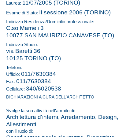
11/07/2005 (TORINO)
Laurea:
II sessione 2006 (TORINO)
Esame di Stato:
Indirizzo Residenza/Domicilio professionale:
C.so Mameli 3
10077 SAN MAURIZIO CANAVESE (TO)
Indirizzo Studio:
via Baretti 36
10125 TORINO (TO)
Telefoni:
011/7630384
Ufficio:
011/7630384
Fax:
340/6020538
Cellulare:
DICHIARAZIONI A CURA DELL’ARCHITETTO
Svolge la sua attività nell'ambito di:
Architettura d'interni, Arredamento, Design,
Allestimenti
con il ruolo di: