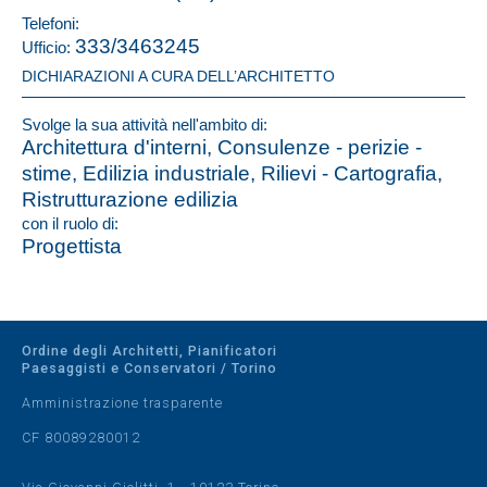
Telefoni:
333/3463245
Ufficio:
DICHIARAZIONI A CURA DELL’ARCHITETTO
Svolge la sua attività nell'ambito di:
Architettura d'interni, Consulenze - perizie -
stime, Edilizia industriale, Rilievi - Cartografia,
Ristrutturazione edilizia
con il ruolo di:
Progettista
Ordine degli Architetti, Pianificatori
Paesaggisti e Conservatori / Torino
Amministrazione trasparente
CF 80089280012