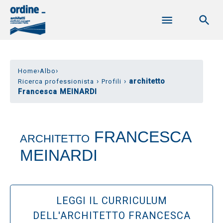
›
›
Home
Albo
›
›
architetto
Ricerca professionista
Profili
Francesca MEINARDI
FRANCESCA
ARCHITETTO
MEINARDI
LEGGI IL CURRICULUM
DELL'ARCHITETTO FRANCESCA