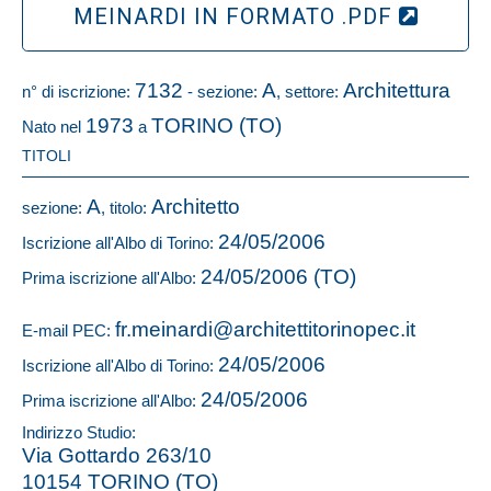
MEINARDI IN FORMATO .PDF
7132
A
Architettura
n° di iscrizione:
- sezione:
, settore:
1973
TORINO (TO)
Nato nel
a
TITOLI
A
Architetto
sezione:
, titolo:
24/05/2006
Iscrizione all'Albo di Torino:
24/05/2006 (TO)
Prima iscrizione all'Albo:
fr.meinardi@architettitorinopec.it
E-mail PEC:
24/05/2006
Iscrizione all'Albo di Torino:
24/05/2006
Prima iscrizione all'Albo:
Indirizzo Studio:
Via Gottardo 263/10
10154 TORINO (TO)