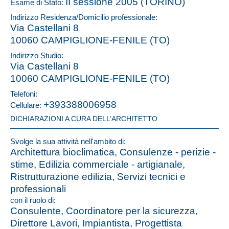
II sessione 2005 (TORINO)
Esame di Stato:
Indirizzo Residenza/Domicilio professionale:
Via Castellani 8
10060 CAMPIGLIONE-FENILE (TO)
Indirizzo Studio:
Via Castellani 8
10060 CAMPIGLIONE-FENILE (TO)
Telefoni:
+393388006958
Cellulare:
DICHIARAZIONI A CURA DELL’ARCHITETTO
Svolge la sua attività nell'ambito di:
Architettura bioclimatica, Consulenze - perizie -
stime, Edilizia commerciale - artigianale,
Ristrutturazione edilizia, Servizi tecnici e
professionali
con il ruolo di:
Consulente, Coordinatore per la sicurezza,
Direttore Lavori, Impiantista, Progettista