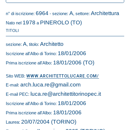
6964
A
Architettura
n° di iscrizione:
- sezione:
, settore:
1978
PINEROLO (TO)
Nato nel
a
TITOLI
A
Architetto
sezione:
, titolo:
18/01/2006
Iscrizione all'Albo di Torino:
18/01/2006 (TO)
Prima iscrizione all'Albo:
Sito WEB:
WWW.ARCHITETTOLUCARE.COM/
arch.luca.re@gmail.com
E-mail:
luca.re@architettitorinopec.it
E-mail PEC:
18/01/2006
Iscrizione all'Albo di Torino:
18/01/2006
Prima iscrizione all'Albo:
20/07/2004 (TORINO)
Laurea: