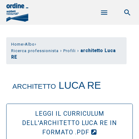
›
›
Home
Albo
›
›
architetto Luca
Ricerca professionista
Profili
RE
LUCA RE
ARCHITETTO
LEGGI IL CURRICULUM
DELL'ARCHITETTO LUCA RE IN
FORMATO .PDF