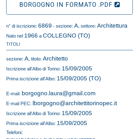
BORGOGNO IN FORMATO .PDF
6869
A
Architettura
n° di iscrizione:
- sezione:
, settore:
1966
COLLEGNO (TO)
Nato nel
a
TITOLI
A
Architetto
sezione:
, titolo:
15/09/2005
Iscrizione all'Albo di Torino:
15/09/2005 (TO)
Prima iscrizione all'Albo:
borgogno.laura@gmail.com
E-mail:
lborgogno@architettitorinopec.it
E-mail PEC:
15/09/2005
Iscrizione all'Albo di Torino:
15/09/2005
Prima iscrizione all'Albo:
Telefoni: