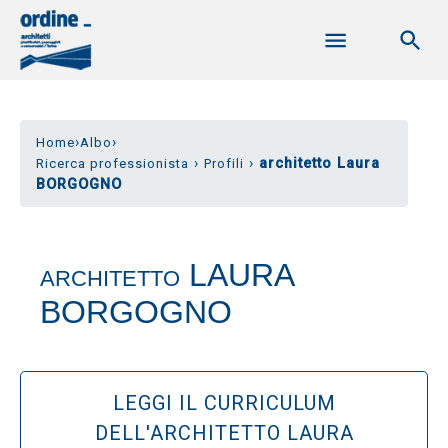
›
›
Home
Albo
›
›
architetto Laura
Ricerca professionista
Profili
BORGOGNO
LAURA
ARCHITETTO
BORGOGNO
LEGGI IL CURRICULUM
DELL'ARCHITETTO LAURA