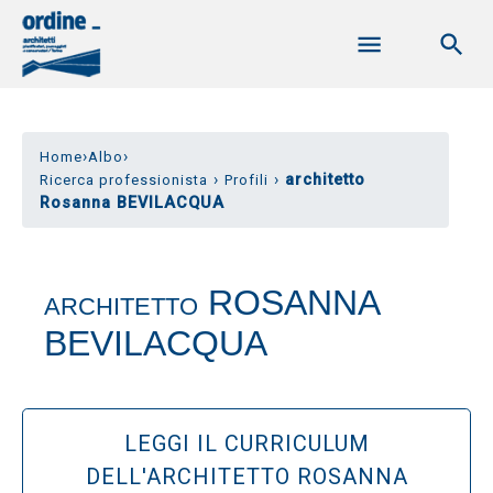
›
›
Home
Albo
›
›
architetto
Ricerca professionista
Profili
Rosanna BEVILACQUA
ROSANNA
ARCHITETTO
BEVILACQUA
LEGGI IL CURRICULUM
DELL'ARCHITETTO ROSANNA