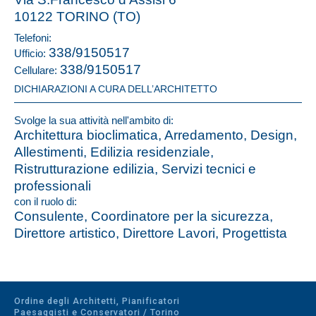
10122 TORINO (TO)
Telefoni:
338/9150517
Ufficio:
338/9150517
Cellulare:
DICHIARAZIONI A CURA DELL’ARCHITETTO
Svolge la sua attività nell'ambito di:
Architettura bioclimatica, Arredamento, Design,
Allestimenti, Edilizia residenziale,
Ristrutturazione edilizia, Servizi tecnici e
professionali
con il ruolo di:
Consulente, Coordinatore per la sicurezza,
Direttore artistico, Direttore Lavori, Progettista
Ordine degli Architetti, Pianificatori
Paesaggisti e Conservatori / Torino