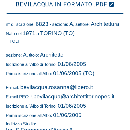
BEVILACQUA IN FORMATO .PDF
6823
A
Architettura
n° di iscrizione:
- sezione:
, settore:
1971
TORINO (TO)
Nato nel
a
TITOLI
A
Architetto
sezione:
, titolo:
01/06/2005
Iscrizione all'Albo di Torino:
01/06/2005 (TO)
Prima iscrizione all'Albo:
bevilacqua.rosanna@libero.it
E-mail:
r.bevilacqua@architettitorinopec.it
E-mail PEC:
01/06/2005
Iscrizione all'Albo di Torino:
01/06/2005
Prima iscrizione all'Albo:
Indirizzo Studio:
Via S.Francesco d'Assisi 6